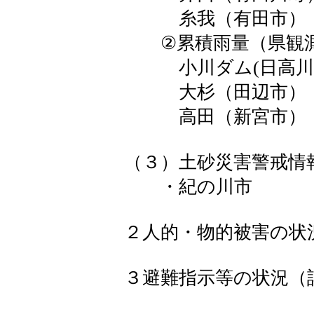
糸我（有田市） 
②累積雨量（県観測
小川ダム(日高川
大杉（田辺市
高田（新宮市
（３）土砂災害警戒情
・紀の川市
２人的・物的被害の状
３避難指示等の状況（