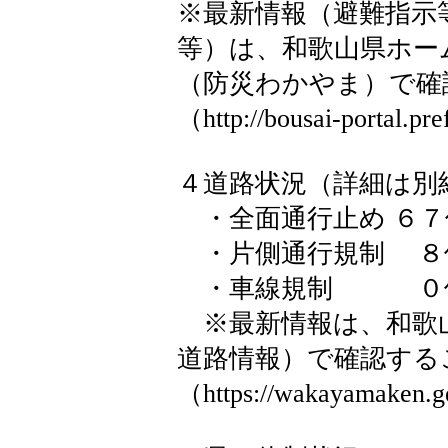
※最新情報（避難指示
等）は、和歌山県ホー
（防災わかやま）で確
（http://bousai-portal.pr
４道路状況（詳細は別
・全面通行止め ６７
・片側通行規制 ８
・車線規制 ０
※最新情報は、和歌
道路情報）で確認する
（https://wakayamaken.g