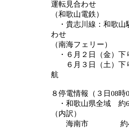
運転見合わせ
（和歌山電鉄）
・貴志川線：和歌山
わせ
（南海フェリー）
・６月２日（金）下
６月３日（土）下り1
航
８停電情報（３日08時
・和歌山県全域 約6
（内訳）
海南市 約4