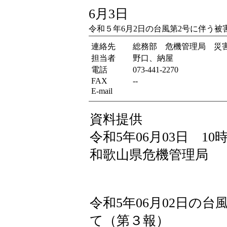
6月3日
令和５年6月2日の台風第2号に伴う被
連絡先
総務部 危機管理局 災
担当者
野口、納屋
電話
073-441-2270
FAX
--
E-mail
資料提供
令和5年06月03日 10時
和歌山県危機管理局
令和5年06月02日の
て（第３報）