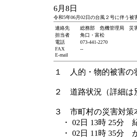
6月8日
令和5年06月02日の台風２号に伴う
連絡先
総務部 危機管理局 災
担当者
角口・富松
電話
073-441-2270
FAX
--
E-mail
１ 人的・物的被害の
２ 道路状況（詳細は
３ 市町村の災害対策
・ 02日 13時 25分
・ 02日 11時 35分