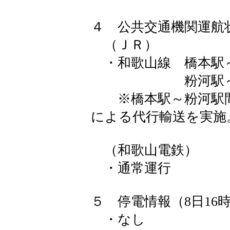
４ 公共交通機関運航
（ＪＲ）
・和歌山線 橋本駅
粉河駅～和歌山
※橋本駅～粉河駅間
による代行輸送を実施
（和歌山電鉄）
・通常運行
５ 停電情報（8日16時
・なし