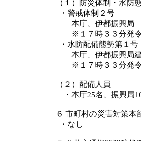
（１）防災体制・水防
・警戒体制２号
本庁、伊都振興局
※１７時３３分発
・水防配備態勢第１号
本庁、伊都振興局建
※１７時３３分発令
（２）配備人員
・本庁25名、振興局10
６ 市町村の災害対策本
・なし