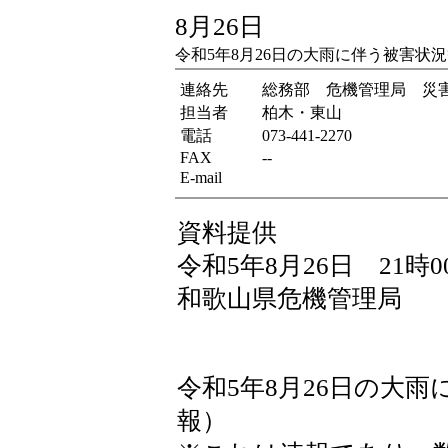
8月26日
令和5年8月26日の大雨に伴う被害状
連絡先
総務部 危機管理局 災
担当者
柏木・東山
電話
073-441-2270
FAX
--
E-mail
資料提供
令和5年8月26日 21時0
和歌山県危機管理局
令和5年8月26日の大
報）