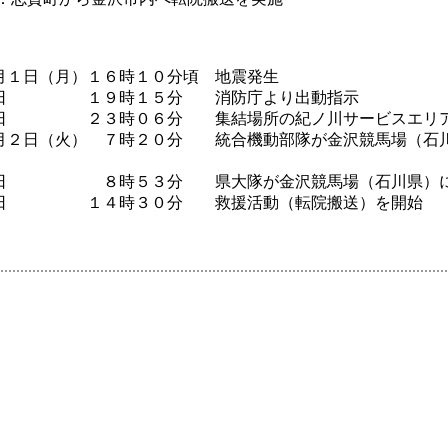
月１日（月）１６時１０分頃 地震発生
 １９時１５分 消防庁より出動指示
２３時０６分 集結場所の紀ノ川サービスエリア
月２日（火） ７時２０分 統合機動部隊が金沢競馬場（石
８時５３分 県大隊が金沢競馬場（石川県）に
１４時３０分 救援活動（転院搬送）を開始