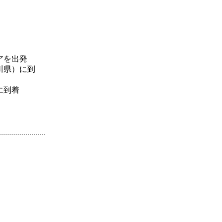
を出発
川県）に到
到着