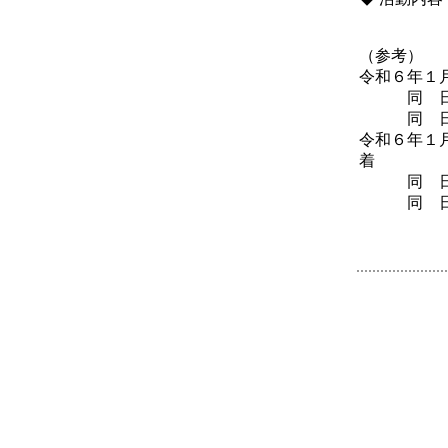
（参考）
令和６年１
同 日
同 日 
令和６年１
着
同 日 
同 日 