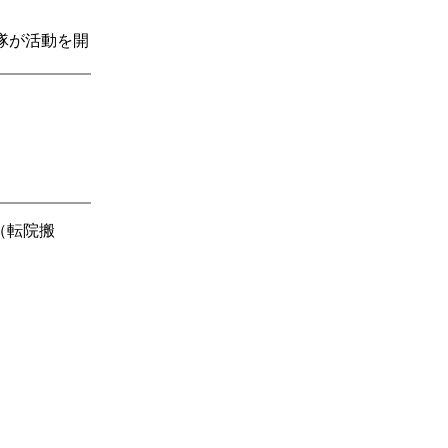
隊が活動を開
（転院搬