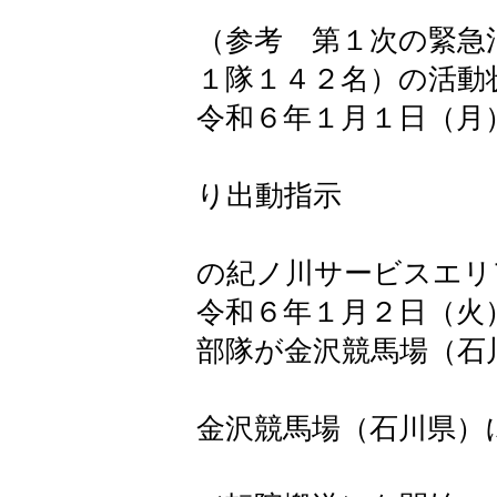
（参考 第１次の緊急
１隊１４２名）の活動
令和６年１月１日（
１９時１
り出動指示
２３時０
の紀ノ川サービスエリ
令和６年１月２日（
部隊が金沢競馬場（石
８時５３
金沢競馬場（石川県）
１４時３