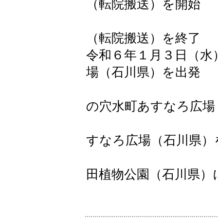
（転院搬送）を開始
２１時３
（転院搬送）を終了
令和６年１月３日（
場（石川県）を出発
１２時４
の穴水町あすなろ広場
１４時４
すなろ広場（石川県）
１９時５
田植物公園（石川県）