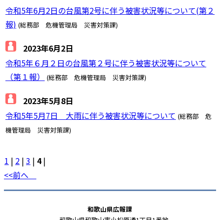
令和5年6月2日の台風第2号に伴う被害状況等について(第２
報)
(総務部 危機管理局 災害対策課)
2023年6月2日
令和5年６月２日の台風第２号に伴う被害状況等について
（第１報）
(総務部 危機管理局 災害対策課)
2023年5月8日
令和5年5月7日 大雨に伴う被害状況等について
(総務部 危
機管理局 災害対策課)
1
|
2
|
3
|
4
|
<<前へ
和歌山県広報課
和歌山県和歌山市小松原通1丁目1番地