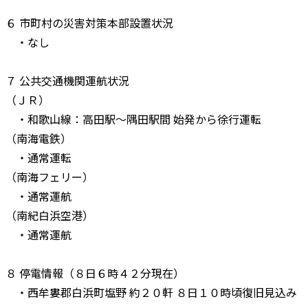
６ 市町村の災害対策本部設置状況
・なし
７ 公共交通機関運航状況
（ＪＲ）
・和歌山線：高田駅～隅田駅間 始発から徐行運転
（南海電鉄）
・通常運転
（南海フェリー）
・通常運航
（南紀白浜空港）
・通常運航
８ 停電情報（８日６時４２分現在）
・西牟婁郡白浜町塩野 約２０軒 ８日１０時頃復旧見込み