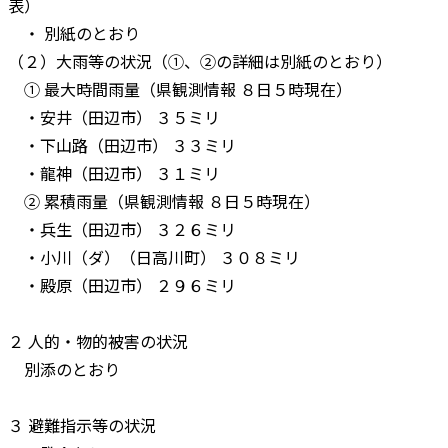
表）
・ 別紙のとおり
（２）大雨等の状況（①、②の詳細は別紙のとおり）
① 最大時間雨量（県観測情報 ８日５時現在）
・安井（田辺市） ３５ミリ
・下山路（田辺市） ３３ミリ
・龍神（田辺市） ３１ミリ
② 累積雨量（県観測情報 ８日５時現在）
・兵生（田辺市） ３２６ミリ
・小川（ダ）（日高川町） ３０８ミリ
・殿原（田辺市） ２９６ミリ
２ 人的・物的被害の状況
別添のとおり
３ 避難指示等の状況