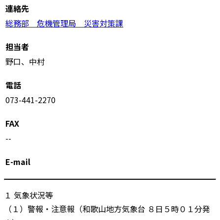
連絡先
総務部 危機管理局 災害対策課
担当者
野口、中村
電話
073-441-2270
FAX
--
E-mail
１ 気象状況等
（１）警報・注意報（和歌山地方気象台 ８日５時０１分発