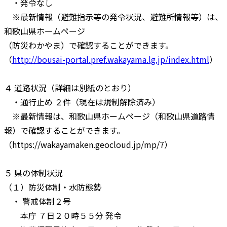
・発令なし
※最新情報（避難指示等の発令状況、避難所情報等）は、
和歌山県ホームページ
（防災わかやま）で確認することができます。
（
http://bousai-portal.pref.wakayama.lg.jp/index.html
）
４ 道路状況（詳細は別紙のとおり）
・通行止め ２件（現在は規制解除済み）
※最新情報は、和歌山県ホームページ（和歌山県道路情
報）で確認することができます。
（https://wakayamaken.geocloud.jp/mp/7）
５ 県の体制状況
（１）防災体制・水防態勢
・ 警戒体制２号
本庁 ７日２０時５５分 発令