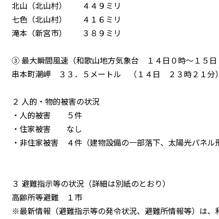
北山（北山村） ４４９ミリ
七色（北山村） ４１６ミリ
滝本（新宮市） ３８９ミリ
③ 最大瞬間風速（和歌山地方気象台 １４日０時～１５日
串本町潮岬 ３３．５メートル （１４日 ２３時２１分
２ 人的・物的被害の状況
・人的被害 ５件
・住家被害 なし
・非住家被害 ４件（建物設備の一部落下、太陽光パネル
３ 避難指示等の状況（詳細は別紙のとおり）
高齢所等避難 １市
※最新情報（避難指示等の発令状況、避難所情報等）は、