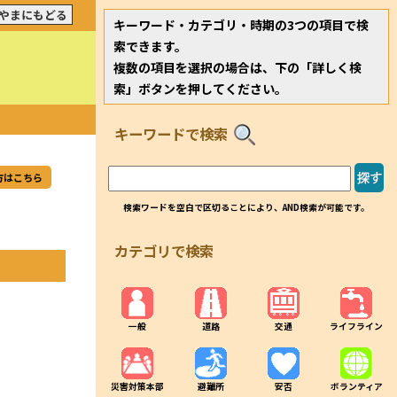
やまにもどる
キーワード・カテゴリ・時期の3つの項目で検
索できます。
複数の項目を選択の場合は、下の「詳しく検
索」ボタンを押してください。
キーワードで検索
方はこちら
検索ワードを空白で区切ることにより、AND検索が可能です。
カテゴリで検索
一般
道路
交通
ライフライン
災害対策本部
避難所
安否
ボランティア