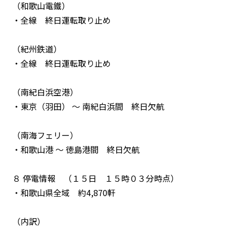
（和歌山電鐵）
・全線 終日運転取り止め
（紀州鉄道）
・全線 終日運転取り止め
（南紀白浜空港）
・東京（羽田） ～ 南紀白浜間 終日欠航
（南海フェリー）
・和歌山港 ～ 徳島港間 終日欠航
８ 停電情報 （１５日 １５時０３分時点）
・和歌山県全域 約4,870軒
（内訳）