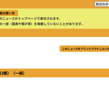
防災わか
報の使い方
のニュースがトップページで表示されます。
の一部（図表や冊子等）を掲載していないことがあります。
このニュースをプリントアウトしたい
第2報）（一般）