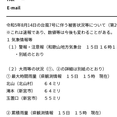
E-mail
令和5年8月14日の台風7号に伴う被害状況等について（第
※これは速報であり、数値等は今後も変わることがある。
１ 気象情報等
（１）警報・注意報（和歌山地方気象台 １５日 １６時１
・別紙のとおり
（２）大雨等の状況（①、②の詳細は別紙のとおり）
① 最大時間雨量（県観測情報 １５日 １５時 現在）
北山（北山村） ６４ミリ
滝本（新宮市） ６４ミリ
玉置口（新宮市） ５５ミリ
② 累積雨量（県観測情報 １５日 １５時 現在）