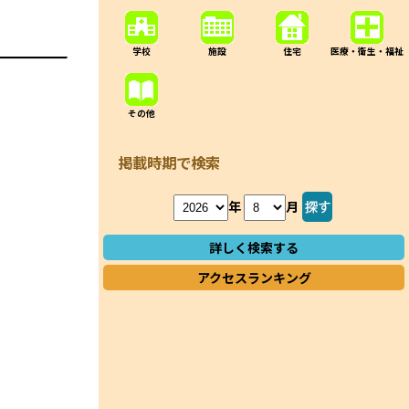
学校
施設
住宅
医療・衛生・福祉
その他
掲載時期で検索
年
月
詳しく検索する
アクセスランキング