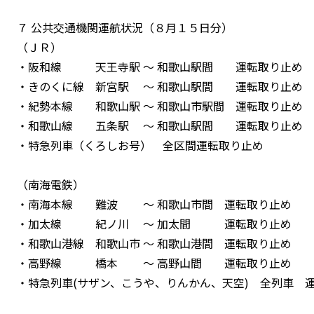
７ 公共交通機関運航状況（８月１５日分）
（ＪＲ）
・阪和線 天王寺駅 ～ 和歌山駅間 運転取り止め
・きのくに線 新宮駅 ～ 和歌山駅間 運転取り止め
・紀勢本線 和歌山駅 ～ 和歌山市駅間 運転取り止め
・和歌山線 五条駅 ～ 和歌山駅間 運転取り止め
・特急列車（くろしお号） 全区間運転取り止め
（南海電鉄）
・南海本線 難波 ～ 和歌山市間 運転取り止め
・加太線 紀ノ川 ～ 加太間 運転取り止め
・和歌山港線 和歌山市 ～ 和歌山港間 運転取り止め
・高野線 橋本 ～ 高野山間 運転取り止め
・特急列車(サザン、こうや、りんかん、天空) 全列車 