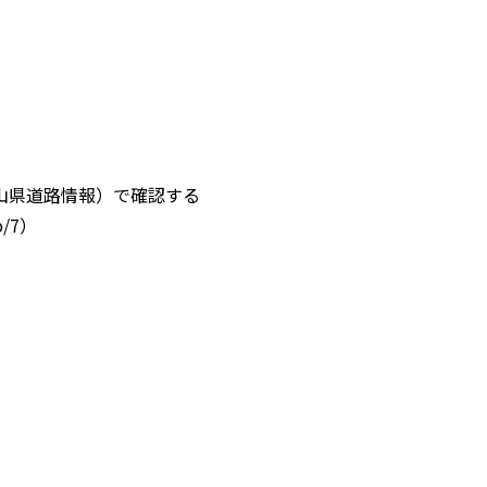
山県道路情報）で確認する
p/7）