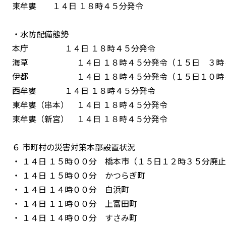
東牟婁 １４日 １８時４５分発令
・水防配備態勢
本庁 １４日 １８時４５分発令
海草 １４日 １８時４５分発令（１５日 ３時４
伊都 １４日 １８時４５分発令（１５日１０時４
西牟婁 １４日 １８時４５分発令
東牟婁（串本） １４日 １８時４５分発令
東牟婁（新宮） １４日 １８時４５分発令
６ 市町村の災害対策本部設置状況
・ １４日 １５時００分 橋本市（１５日１２時３５分廃
・ １４日 １５時００分 かつらぎ町
・ １４日 １４時００分 白浜町
・ １４日 １１時００分 上富田町
・ １４日 １４時００分 すさみ町