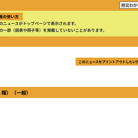
防災わか
報の使い方
のニュースがトップページで表示されます。
の一部（図表や冊子等）を掲載していないことがあります。
このニュースをプリントアウトしたい
１報）（一般）