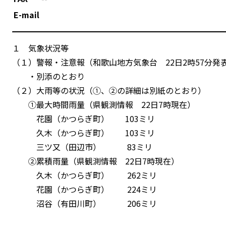
E-mail
１ 気象状況等
（１）警報・注意報（和歌山地方気象台 22日2時57分発
・別添のとおり
（２）大雨等の状況（①、②の詳細は別紙のとおり）
①最大時間雨量（県観測情報 22日7時現在）
花園（かつらぎ町） 103ミリ
久木（かつらぎ町） 103ミリ
三ツ又（田辺市） 83ミリ
②累積雨量（県観測情報 22日7時現在）
久木（かつらぎ町） 262ミリ
花園（かつらぎ町） 224ミリ
沼谷（有田川町） 206ミリ