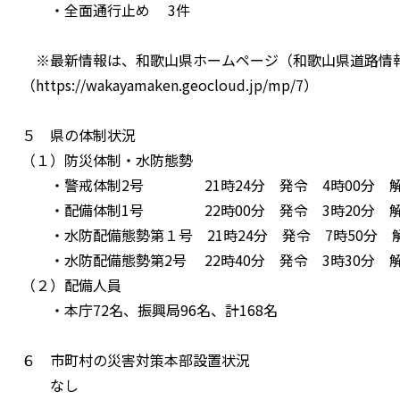
・全面通行止め 3件
※最新情報は、和歌山県ホームページ（和歌山県道路情
（https://wakayamaken.geocloud.jp/mp/7）
５ 県の体制状況
（１）防災体制・水防態勢
・警戒体制2号 21時24分 発令 4時00分 
・配備体制1号 22時00分 発令 3時20分 
・水防配備態勢第１号 21時24分 発令 7時50分 
・水防配備態勢第2号 22時40分 発令 3時30分 
（２）配備人員
・本庁72名、振興局96名、計168名
６ 市町村の災害対策本部設置状況
なし