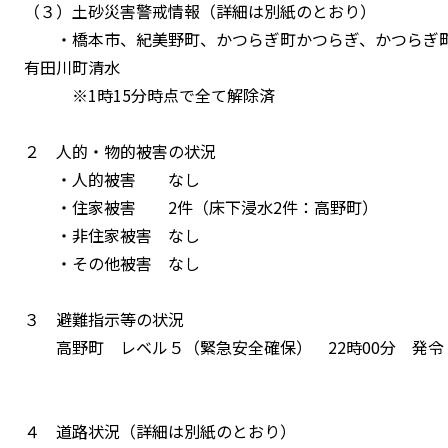
（３）土砂災害警戒情報（詳細は別紙のとおり）
・橋本市、紀美野町、かつらぎ町かつらぎ、かつらぎ町
有田川町清水
※1時15分時点で全て解除済
２ 人的・物的被害の状況
・人的被害 なし
・住家被害 2件（床下浸水2件：高野町）
・非住家被害 なし
・その他被害 なし
３ 避難指示等の状況
高野町 レベル５（緊急安全確保） 22時00分 発令 
４ 道路状況（詳細は別紙のとおり）