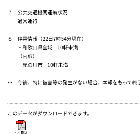
７ 公共交通機関運航状況
通常運行
８ 停電情報（22日7時54分現在）
・和歌山県全域 10軒未満
（内訳）
紀の川市 10軒未満
※ 今後、特に被害等の発生がない場合、本報をもって終
このデータがダウンロードできます。