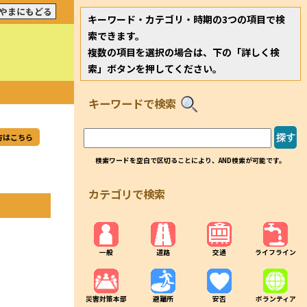
やまにもどる
キーワード・カテゴリ・時期の3つの項目で検
索できます。
複数の項目を選択の場合は、下の「詳しく検
索」ボタンを押してください。
キーワードで検索
方はこちら
検索ワードを空白で区切ることにより、AND検索が可能です。
カテゴリで検索
一般
道路
交通
ライフライン
災害対策本部
避難所
安否
ボランティア