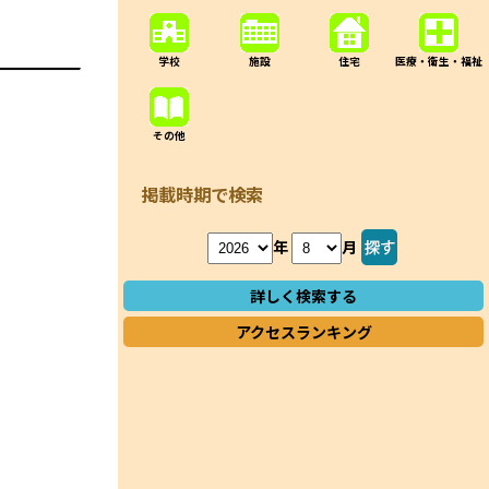
学校
施設
住宅
医療・衛生・福祉
その他
掲載時期で検索
年
月
詳しく検索する
アクセスランキング