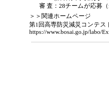
審 査：28チームが応募（
＞＞関連ホームページ
第1回高専防災減災コンテ
https://www.bosai.go.jp/labo/E