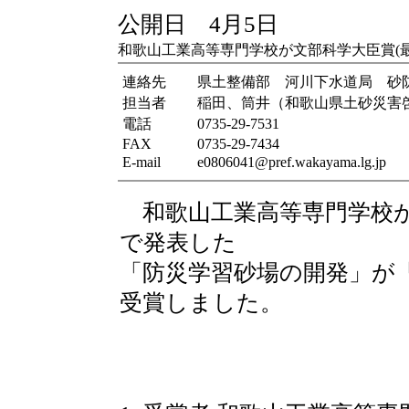
公開日 4月5日
和歌山工業高等専門学校が文部科学大臣賞(
連絡先
県土整備部 河川下水道局 砂
担当者
稲田、筒井（和歌山県土砂災害
電話
0735-29-7531
FAX
0735-29-7434
E-mail
e0806041@pref.wakayama.lg.jp
和歌山工業高等専門学校が
で発表した
「防災学習砂場の開発」が
受賞しました。