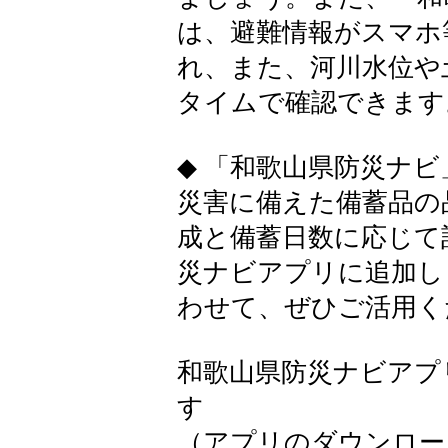
は、避難情報がスマホ
れ、また、河川水位や
タイムで確認できます
◆ 「和歌山県防災ナ
災害に備えた備蓄品の
成と備蓄日数に応じて
災ナビアプリに追加し
わせて、ぜひご活用く
和歌山県防災ナビアプ
す
（アプリのダウンロー