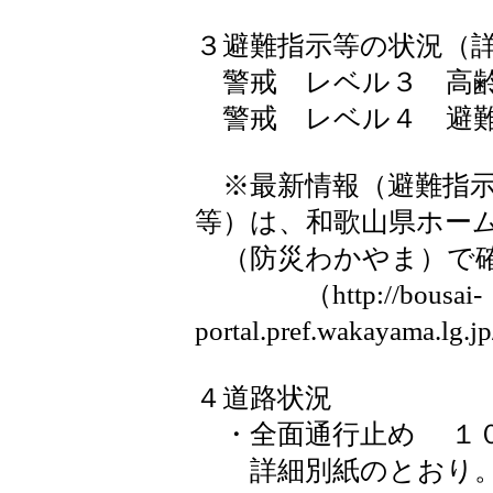
３避難指示等の状況（
警戒 レベル３ 高齢
警戒 レベル４ 避
※最新情報（避難指示
等）は、和歌山県ホー
（防災わかやま）で確
（http://bousai-
portal.pref.wakayama.lg.j
４道路状況
・全面通行止め １
詳細別紙のとおり。