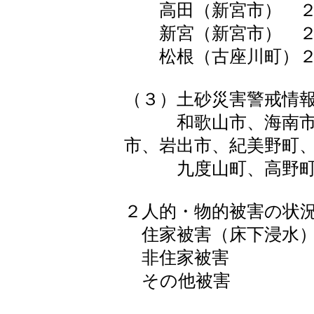
高田（新宮市） ２
新宮（新宮市） ２
松根（古座川町）２
（３）土砂災害警戒情
和歌山市、海南市、
市、岩出市、紀美野町
九度山町、高野町
２人的・物的被害の状
住家被害（床下浸水）
非住家被害 
その他被害 