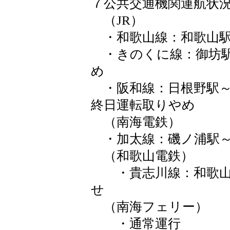
７公共交通機関運航状
（JR）
・和歌山線：和歌山駅
・きのくに線：御坊駅
め
・阪和線：日根野駅～和
終日運転取りやめ
（南海電鉄）
・加太線：磯ノ浦駅
（和歌山電鉄）
・貴志川線：和歌山
せ
（南海フェリー）
・通常運行