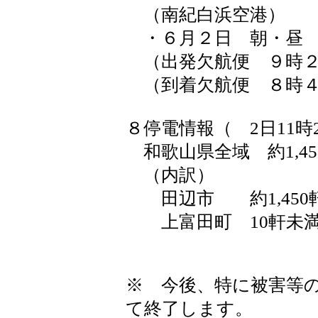
（南紀白浜空港）
・６月２日 朝・昼
（出発欠航便 ９時２
（到着欠航便 ８時４
８停電情報（ 2日11時
和歌山県全域 約1,45
（内訳）
田辺市 約1,450
上富田町 10軒未
※ 今後、特に被害等
て終了します。