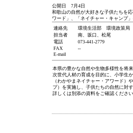
公開日 7月4日
和歌山の自然が大好きな子供たちを応
ワード」、「ネイチャー・キャンプ」
連絡先
環境生活部 環境政策局
担当者
南、坂口、松尾
電話
073-441-2779
FAX
--
E-mail
本県の豊かな自然や生物多様性を将
次世代人材の育成を目的に、小学生
（わかやまネイチャー・アワード）
プ）を実施し、子供たちの自然に対
詳しくは別添の資料をご確認くださ