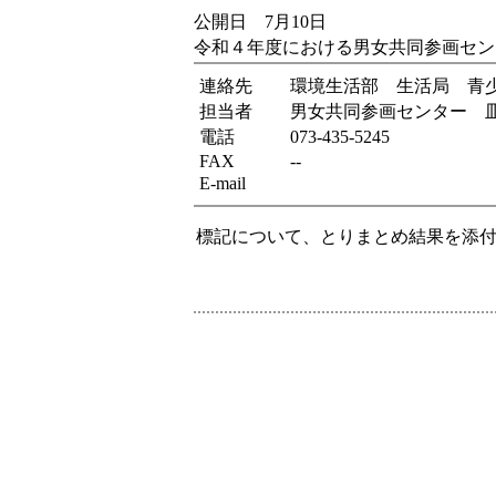
公開日 7月10日
令和４年度における男女共同参画セン
連絡先
環境生活部 生活局 青
担当者
男女共同参画センター 
電話
073-435-5245
FAX
--
E-mail
標記について、とりまとめ結果を添