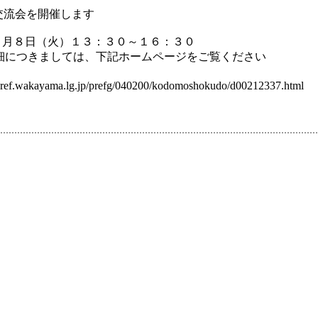
交流会を開催します
８月８日（火）１３：３０～１６：３０
細につきましては、下記ホームページをご覧ください
pref.wakayama.lg.jp/prefg/040200/kodomoshokudo/d00212337.html