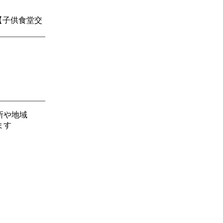
【子供食堂交
場所や地域
ます