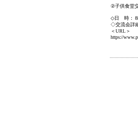
②子供食堂
◇日 時：
◇交流会詳
＜URL＞
https://www.