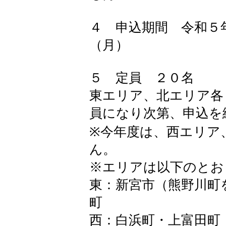
４ 申込期間 令和５
（月）
５ 定員 ２０名
東エリア、北エリア各
員になり次第、申込を
※今年度は、西エリア
ん。
※エリアは以下のとお
東：新宮市（熊野川町
町
西：白浜町・上富田町