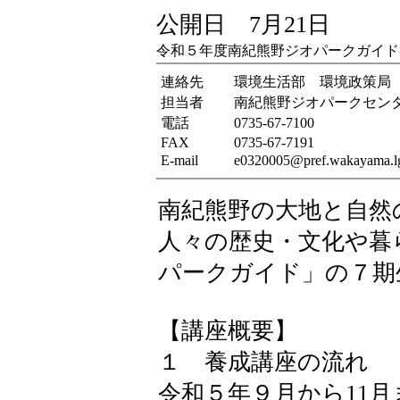
公開日 7月21日
令和５年度南紀熊野ジオパークガイド
連絡先
環境生活部 環境政策局
担当者
南紀熊野ジオパークセン
電話
0735-67-7100
FAX
0735-67-7191
E-mail
e0320005@pref.wakayama.lg
南紀熊野の大地と自然
人々の歴史・文化や暮
パークガイド」の７期
【講座概要】
１ 養成講座の流れ
令和５年９月から11月