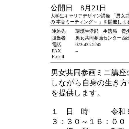
公開日 8月21日
大学生キャリアデザイン講座 「男女
の 本音ミーティング～ 」を開催しま
連絡先
環境生活部 生活局 青
担当者
男女共同参画センター西
電話
073-435-5245
FAX
--
E-mail
男女共同参画ミニ講座
しながら自身の生き方
を提供します。
１ 日 時 令和５
３：３０～１６：００