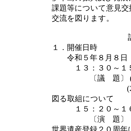
課題等について意見交
交流を図ります。
１．開催日時
令和５年８月８日
１３：３０～１５
〔議 題〕 (1)
(2) 林業従
図る取組について
１５：２０～１６
〔演 題〕 「紀
世界遺産登録２０周年