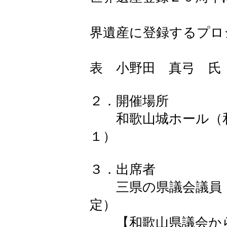
【講師】 
界遺産に登録するプロ
準備
表 小野田 真弓 氏
２．開催場所
和歌山城ホール（和
１）
３．出席者
三県の県議会議員（
定）
【和歌山県議会から