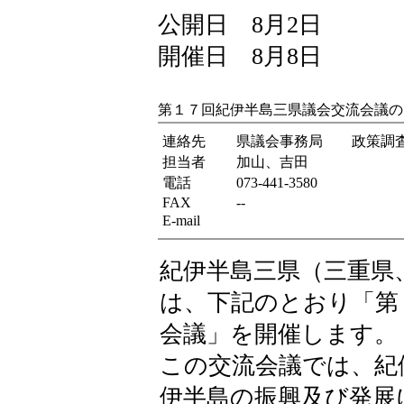
公開日 8月2日
開催日 8月8日
第１７回紀伊半島三県議会交流会議の
連絡先
県議会事務局 政策調
担当者
加山、吉田
電話
073-441-3580
FAX
--
E-mail
紀伊半島三県（三重県
は、下記のとおり「第
会議」を開催します。
この交流会議では、紀
伊半島の振興及び発展