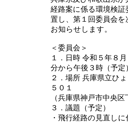
経路案に係る環境検証
置し、第１回委員会を
お知らせします。
＜委員会＞
１．日時 令和５年８月
分から午後３時（予定
２．場所 兵庫県立ひょ
５０１
（兵庫県神戸市中央区
３．議題（予定）
・飛行経路の見直しに