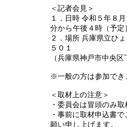
＜記者会見＞
１．日時 令和５年８月
分から午後４時（予定
２．場所 兵庫県立ひょ
５０１
（兵庫県神戸市中央区
※一般の方は参加でき
＜取材上の注意＞
・委員会は冒頭のみ取
・事前に取材申込書で
願い申し上げます。