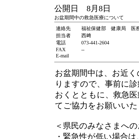
公開日 8月8日
お盆期間中の救急医療について
連絡先
福祉保健部 健康局 医
担当者
西﨑
電話
073-441-2604
FAX
--
E-mail
お盆期間中は、お近く
りますので、事前に診
おくとともに、救急医
てご協力をお願いいた
＜県民のみなさまへ
・緊急性が低い場合は