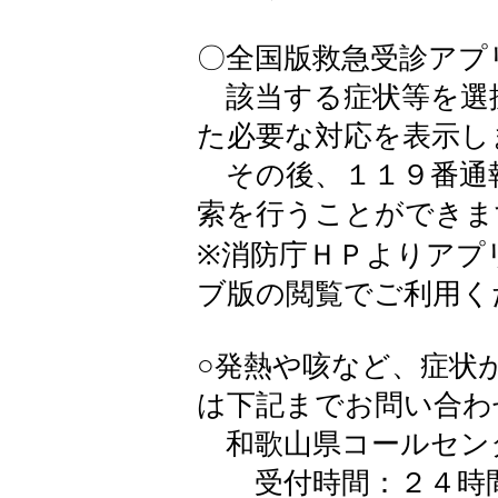
〇全国版救急受診アプ
該当する症状等を選
た必要な対応を表示し
その後、１１９番通
索を行うことができま
※消防庁ＨＰよりアプ
ブ版の閲覧でご利用く
○発熱や咳など、症状
は下記までお問い合わ
和歌山県コールセン
受付時間：２４時間