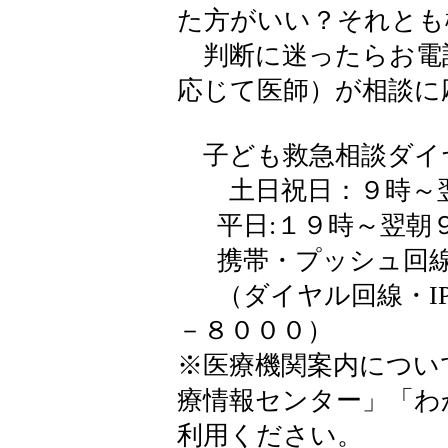
た方がいい？それとも
判断に迷ったらお電
応じて医師）が相談に
子ども救急相談ダイヤル
土日祝日：９時～
平日:１９時～翌
携帯・プッシュ回線 
（ダイヤル回線・IP
－８０００）
※医療機関案内につい
療情報センター」「わ
利用ください。