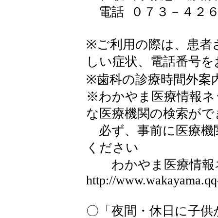
電話 ０７３－４２６
※ご利用の際は、患者
しい症状、電話番号を
※歯科の診療時間外案
※わかやま医療情報ネ
な医療機関の検索がで
必ず、事前に医療機
ください
わかやま医療情報
http://www.wakayama.qq-
〇「夜間・休日に子供