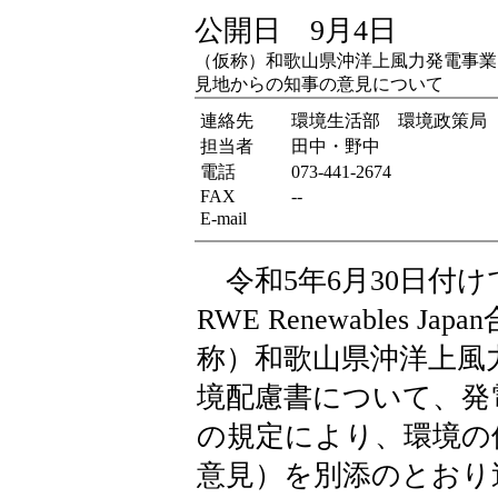
公開日 9月4日
（仮称）和歌山県沖洋上風力発電事業
見地からの知事の意見について
連絡先
環境生活部 環境政策局
担当者
田中・野中
電話
073-441-2674
FAX
--
E-mail
令和5年6月30日付
RWE Renewables
称）和歌山県沖洋上風
境配慮書について、発
の規定により、環境の
意見）を別添のとおり