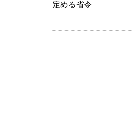
定める省令