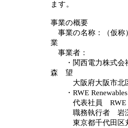
ます。
事業の概要
事業の名称：（仮称
業
事業者：
・関西電力株式会社
森 望
大阪府大阪市北区中
・RWE Renewables
代表社員 RWE Rene
職務執行者 岩渕
東京都千代田区丸の