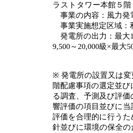
ラストタワー本館５階
事業の内容：風力発
事業実施想定区域：
発電所の出力：最大1,0
9,500～20,000級×最大
※ 発電所の設置又は
階配慮事項の選定並び
る調査、予測及び評価
響評価の項目並びに当
評価を合理的に行うた
針並びに環境の保全の