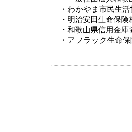
・わかやま市民生活
・明治安田生命保険
・和歌山県信用金庫
・アフラック生命保