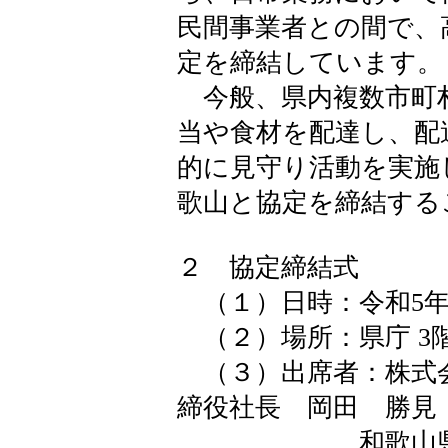
民間事業者との間で、
定を締結しています。
今般、県内複数市町
当や食材を配達し、配
的に見守り活動を実施
歌山と協定を締結する
２ 協定締結式
（１）日時：令和5年10
（２）場所：県庁 3階
（３）出席者：株式
締役社長 岡田 勝見
和歌山県