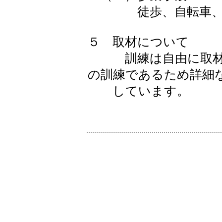
徒歩、自転車、
５ 取材について
訓練は自由に取材可
の訓練であるため詳細
しています。