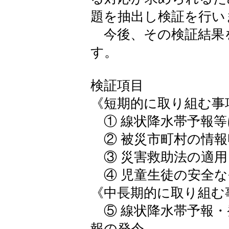
題を抽出し検証を行い
今後、その検証結果
す。
検証項目
《短期的に取り組む事
① 線状降水帯予報等
② 被災市町村の情報
③ 災害救助法の適用
④ 児童生徒の安全な
《中長期的に取り組む
⑤ 線状降水帯予報・
報の発令