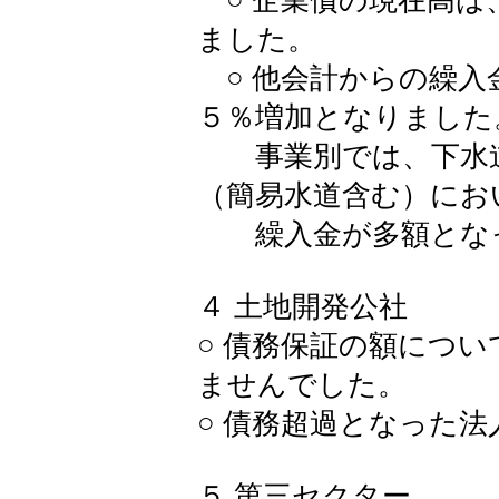
○ 企業債の現在高は
ました。
○ 他会計からの繰入
５％増加となりました
事業別では、下水道
（簡易水道含む）にお
繰入金が多額とな
４ 土地開発公社
○ 債務保証の額につ
ませんでした。
○ 債務超過となった
５ 第三セクター