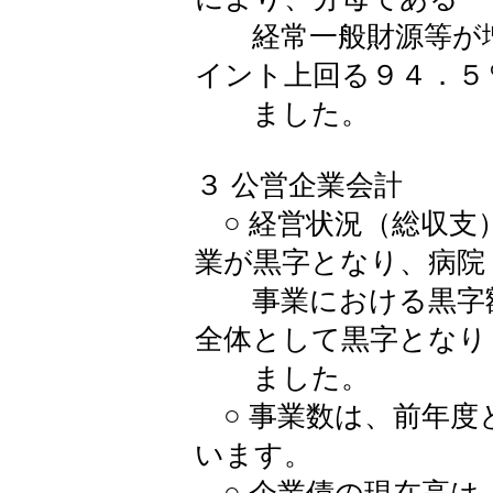
経常一般財源等が増
イント上回る９４．５
ました。
３ 公営企業会計
○ 経営状況（総収支
業が黒字となり、病院
事業における黒字額
全体として黒字となり
ました。
○ 事業数は、前年度
います。