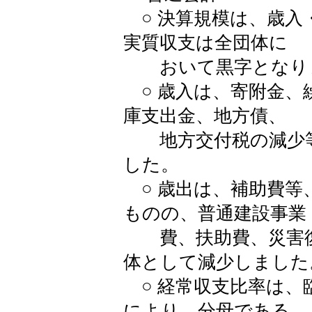
○ 決算規模は、歳入
実質収支は全団体に
おいて黒字となり
○ 歳入は、寄附金、
庫支出金、地方債、
地方交付税の減少等
した。
○ 歳出は、補助費等
ものの、普通建設事業
費、扶助費、災害復
体として減少しました
○ 経常収支比率は、
により、分母である