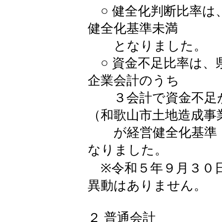
○ 健全化判断比率は
健全化基準未満
となりました。
○ 資金不足比率は、
企業会計のうち
３会計で資金不足が
（和歌山市土地造成事
が経営健全化基準（
なりました。
※令和５年９月３０
異動はありません。
２ 普通会計