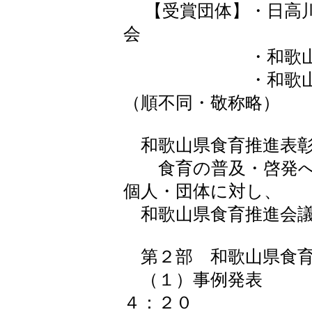
【受賞団体】・日高川
会
・和歌山県立
・和歌山県
（順不同・敬称略）
和歌山県食育推進表
食育の普及・啓発へ
個人・団体に対し、
和歌山県食育推進会議
第２部 和歌山県食育
（１）事例発
４：２０