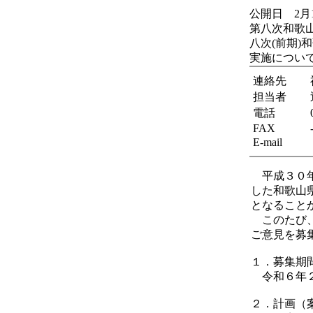
公開日 2月
第八次和歌山
八次(前期
実施につい
連絡先
担当者
電話
FAX
E-mail
平成３０年
した和歌山
となること
このたび、
ご意見を募
１．募集期
令和６年２
２．計画（