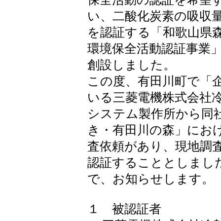
い、二酸化炭素の吸収
を認証する「和歌山県
環境保全活動認証事業
創設しました。
この度、有田川町で「
いる三菱電機株式会社
システム製作所から同
き・有田川の森」にお
査依頼があり、現地調
認証することとしまし
で、お知らせします。
１ 被認証者