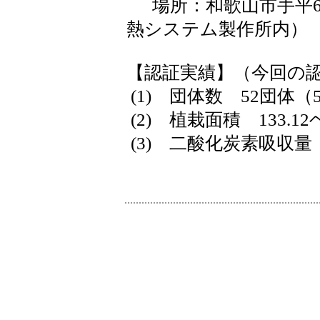
場所：和歌山市手平6丁
熱システム製作所内）
【認証実績】（今回の
(1) 団体数 52団体（
(2) 植栽面積 133.1
(3) 二酸化炭素吸収量 約