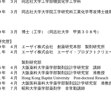
４年 ３月 同志社大学工学部物質化学
年 ３月 同志社大学大学院工学研究科工業化学専攻博士
 ３月 博士（工学）（同志社大学 甲第３０８号）
研究歴】
 ４月 エーザイ株式会社 創薬研究本部 製剤研究所
 ４月 エーザイ株式会社 エーザイ・プロダクトクリエ
剤研究部
 ４月 大阪薬科大学薬学部製剤設計学研究室 講師
 ４月 大阪薬科大学薬学部製剤設計学研究室 准教授
Hong Kong Baptist University Post-doctoral Reseach
 ４月 大阪医科薬科大学薬学部製剤設計学研究室 准教
 ７月 昭和大学薬学部薬剤学 非常勤講師
現在