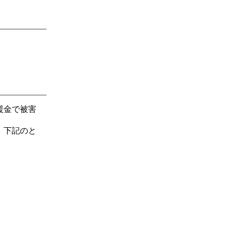
援金で被害
、下記のと