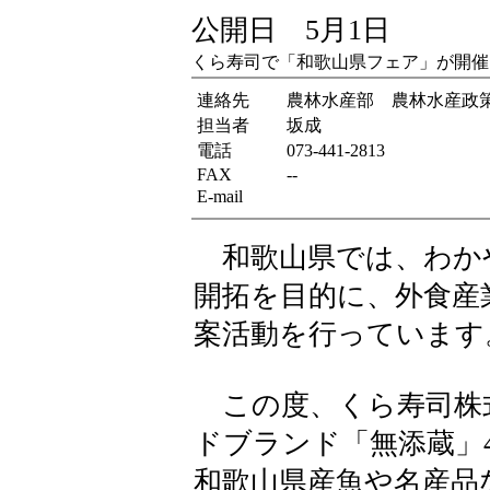
公開日 5月1日
くら寿司で「和歌山県フェア」が開催
連絡先
農林水産部 農林水産政
担当者
坂成
電話
073-441-2813
FAX
--
E-mail
和歌山県では、わか
開拓を目的に、外食産
案活動を行っています
この度、くら寿司株
ドブランド「無添蔵」
和歌山県産魚や名産品