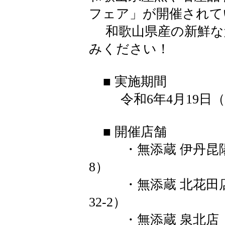
フェア」が開催されて
和歌山県産の新鮮な
みください！
■ 実施期間
令和6年4月19日（
■ 開催店舗
・無添蔵 伊丹昆陽店
8）
・無添蔵 北花田店 
32-2）
・無添蔵 泉北店 