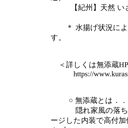
【紀州】天然 いさき
＊ 水揚げ状況によ
す。
＜詳しくは無添蔵HP
https://www.kurasushi
○ 無添蔵とは．．
隠れ家風の落ち着
ージした内装で高付加