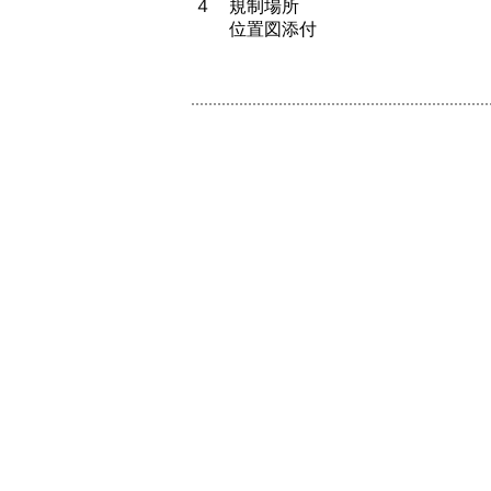
４ 規制場所
位置図添付