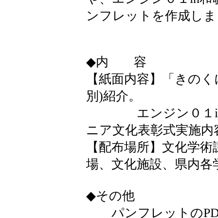
ンフレットを作成しま
◆内 容
【紙面内容】「きのく
別)紹介。
エンジン０１in和
ニア文化表彰式実施内
【配布場所】文化学術
場、文化施設、
◆その他
パンフレットのPD