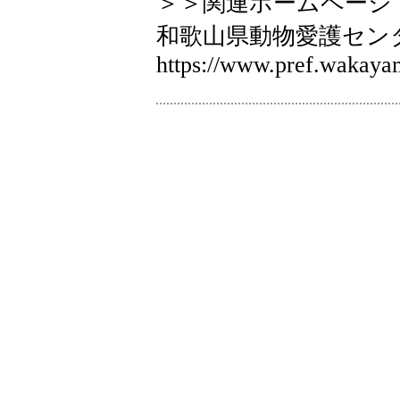
＞＞関連ホームページ
和歌山県動物愛護セ
https://www.pref.wakayam