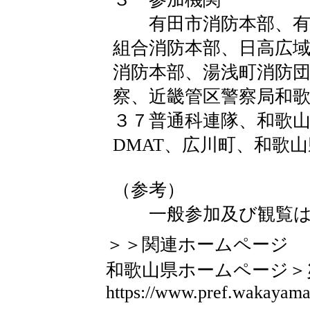
有田市消防本部、有田
組合消防本部、日高広
消防本部、湯浅町消防
察、近畿管区警察局和
３７普通科連隊、和歌山
DMAT、広川町、和歌
（参考）
一般参加及び観覧は
＞＞関連ホームページ
和歌山県ホームページ
https://www.pref.wakayama