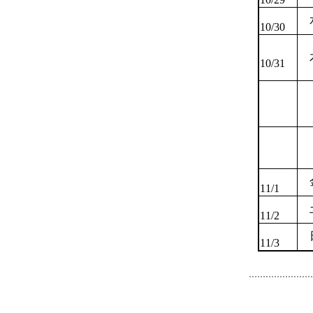
10/30
10/31
11/1
11/2
11/3