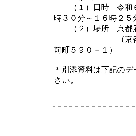
（１）日時 令和６
時３０分～１６時２５
（２）場所 京都府
（京都市上京
前町５９０－１）
＊別添資料は下記のデ
さい。