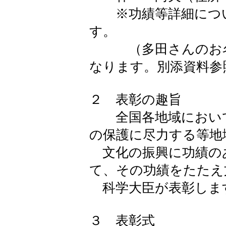
※功績等詳細につい
す。
（多田さんのお名
なります。別添資料参
２ 表彰の趣旨
全国各地域において
の保護に尽力する等地
文化の振興に功績の
て、その功績をたたえ
科学大臣が表彰しま
３ 表彰式