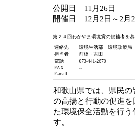
公開日 11月26日
開催日 12月2日～2月2
第２４回わかやま環境賞の候補者を募
連絡先
環境生活部 環境政策局
担当者
前橋・吉田
電話
073-441-2670
FAX
--
E-mail
和歌山県では、県民の
の高揚と行動の促進を
た環境保全活動を行う
す。