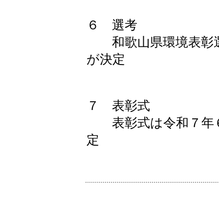
６ 選考
和歌山県環境表彰選
が決定
７ 表彰式
表彰式は令和７年６
定