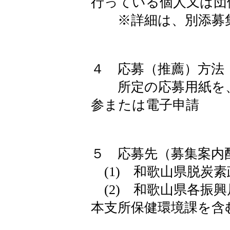
行っている個人又は団
※詳細は、別添募集
４ 応募（推薦）方法
所定の応募用紙を、
参または電子申請
５ 応募先（募集案内
(1) 和歌山県脱炭
(2) 和歌山県各振
本支所保健環境課を含