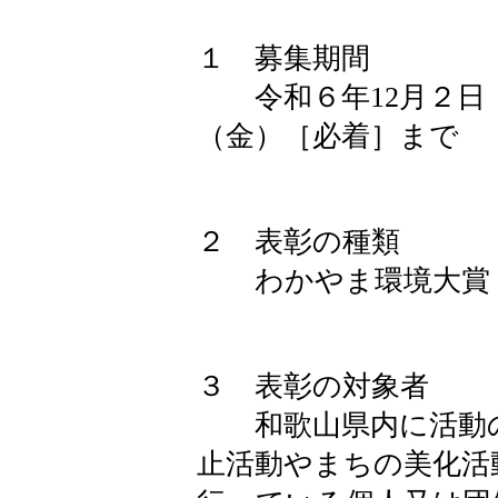
１ 募集期間
令和６年12月２日（
（金）［必着］まで
２ 表彰の種類
わかやま環境大賞・
３ 表彰の対象者
和歌山県内に活動の
止活動やまちの美化活