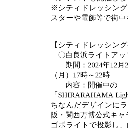
※シティドレッシング
スターや電飾等で街中
【シティドレッシング
〇白良浜ライトアッ
期間：2024年12月2
（月）17時～22時
内容：開催中の
「SHIRARAHAMA Li
ちなんだデザインにラ
阪・関西万博公式キャ
ゴボライトで投影し、