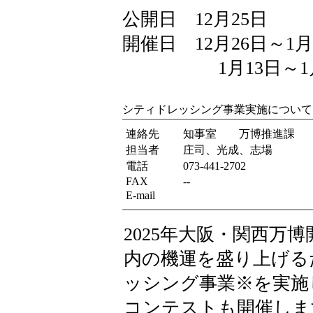
公開日 12月25日
開催日 12月26日～1月
1月13日～1月
シティドレッシング事業実施について
連絡先
知事室 万博推進課
担当者
庄司、光成、志場
電話
073-441-2702
FAX
--
E-mail
2025年大阪・関西万
内の機運を盛り上げる
ッシング事業※を実施
コンテストも開催しま