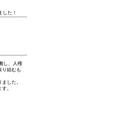
ました！
働し、人権
取り組むも
りました。
ます。