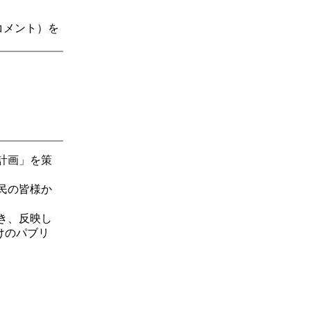
コメント）を
計画」を策
民の皆様か
き、反映し
けのパブリ