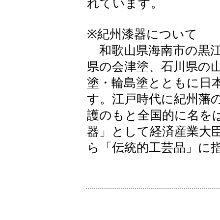
れています。
※紀州漆器について
和歌山県海南市の黒江
県の会津塗、石川県の
塗・輪島塗とともに日
す。江戸時代に紀州藩
護のもと全国的に名を
器」として経済産業大
ら「伝統的工芸品」に