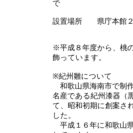
で
設置場所 県庁本館２
※平成８年度から、桃
飾っています。
※紀州雛について
和歌山県海南市で制作
名産である紀州漆器（
て、昭和初期に創案さ
した。
平成１６年に和歌山県