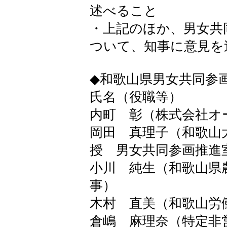
述べること
・上記のほか、男女共
ついて、知事に意見を
◆和歌山県男女共同参
氏名（役職等）
内町 彰（株式会社オ
岡田 真理子（和歌山
授 男女共同参画推進
小川 純生（和歌山県
事）
木村 直美（和歌山労
倉嶋 麻理奈（特定非