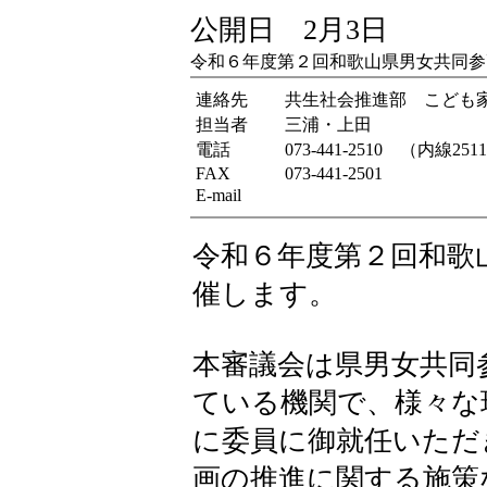
公開日 2月3日
令和６年度第２回和歌山県男女共同参
連絡先
共生社会推進部 こども
担当者
三浦・上田
電話
073-441-2510 （内線251
FAX
073-441-2501
E-mail
令和６年度第２回和歌
催します。
本審議会は県男女共同
ている機関で、様々な
に委員に御就任いただ
画の推進に関する施策