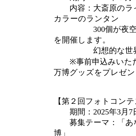
内容：大斎原のライ
カラーのランタン
300個が夜空に
を開催します。
幻想的な世界を
※事前申込みいただ
万博グッズをプレゼン
【第２回フォトコンテ
期間：2025年3月7
募集テーマ：「あな
博」