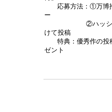
応募方法：①万博推進課
ー
②ハッシュタグ
けて投稿
特典：優秀作の投稿
ゼント