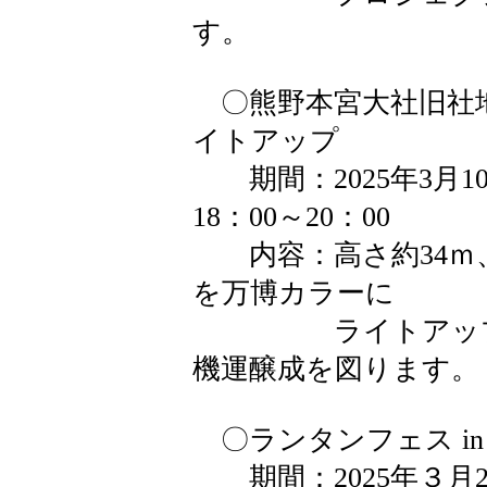
す。
〇熊野本宮大社旧社地
イトアップ
期間：2025年3月1
18：00～20：00
内容：高さ約34ｍ、
を万博カラーに
ライトアップし
機運醸成を図ります。
〇ランタンフェス in
期間：2025年３月23