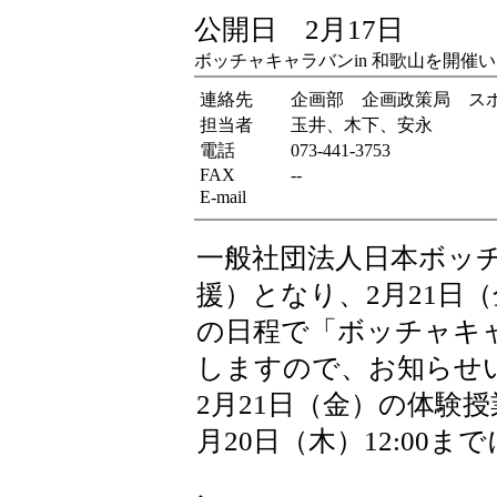
公開日 2月17日
ボッチャキャラバンin 和歌山を開催
連絡先
企画部 企画政策局 ス
担当者
玉井、木下、安永
電話
073-441-3753
FAX
--
E-mail
一般社団法人日本ボッ
援）となり、2月21日
の日程で「ボッチャキャ
しますので、お知らせ
2月21日（金）の体験
月20日（木）12:00