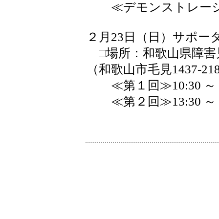
≪デモンストレーション≫ 
２月23日（日）サポー
□場所：和歌山県障害
（和歌山市毛見1437-21
≪第１回≫10:30 ～ 1
≪第２回≫13:30 ～ 1