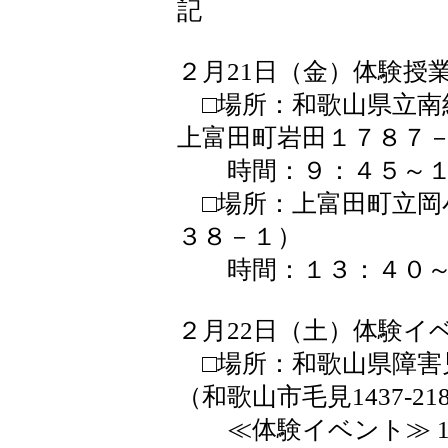
記
２月21日（金）体験授
□場所：和歌山県立南
上富田町岩田１７８７
時間：９：４５～１
□場所：上富田町立岡
３８－１）
時間：１３：４０～
２月22日（土）体験イ
□場所：和歌山県障害
（和歌山市毛見1437-21
≪体験イベント≫ 10:30