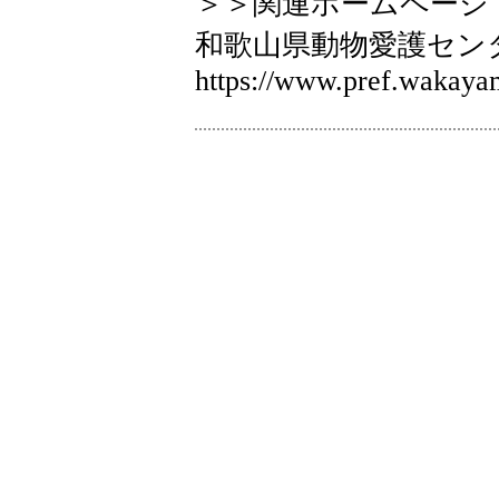
＞＞関連ホームページ
和歌山県動物愛護セ
https://www.pref.wakayam