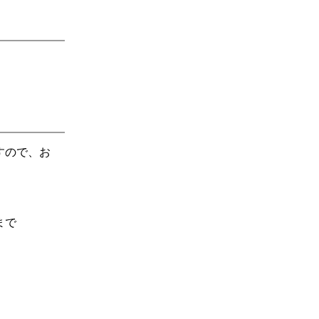
すので、お
まで