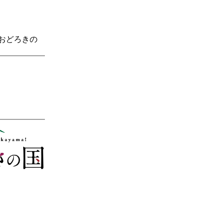
、おどろきの