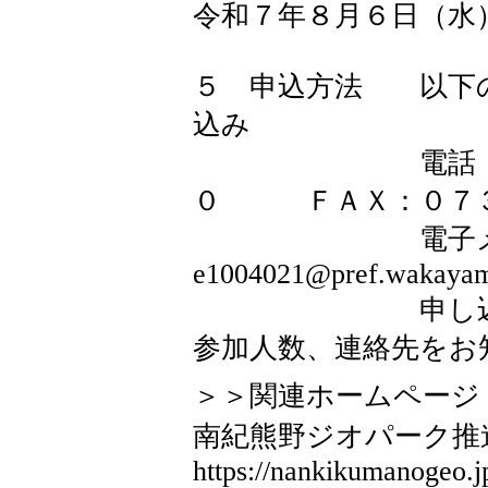
令和７年８月６日（水
５ 申込方法 以下
込み
電話：０７３５
０ ＦＡＸ：０７３５
電子メー
e1004021@pref.wakayama
申し込み時に
参加人数、連絡先をお
＞＞関連ホームページ
南紀熊野ジオパーク
https://nankikumanogeo.j