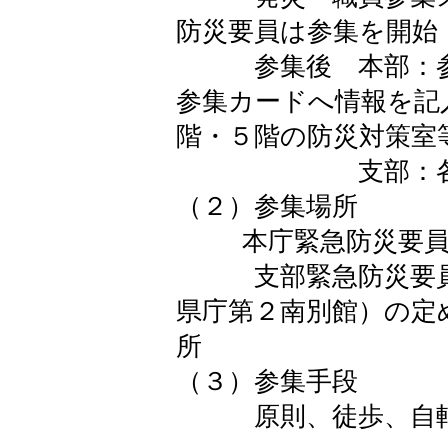
防災要員は参集を開始
参集後 本部：参集
参集カードへ情報を記
階・５階の防災対策室
支部：各総合庁
（２）参集場所
本庁緊急防災要員…
支部緊急防災要員…
県庁第２南別館）の定
（３）参集手段
原則、徒歩、自転