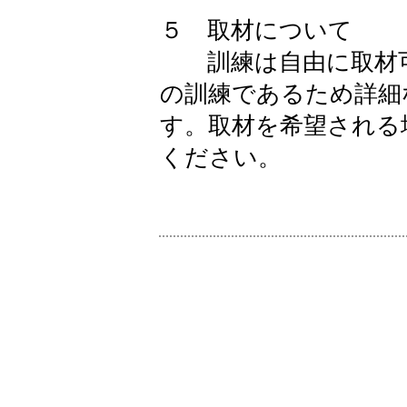
５ 取材について
訓練は自由に取材可
の訓練であるため詳細
す。取材を希望される
ください。